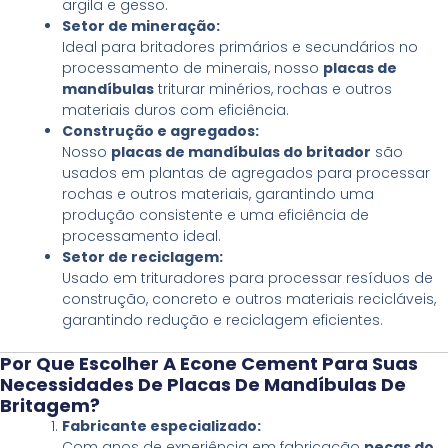
argila e gesso.
Setor de mineração:
Ideal para britadores primários e secundários no
processamento de minerais, nosso
placas de
mandíbulas
triturar minérios, rochas e outros
materiais duros com eficiência.
Construção e agregados:
Nosso
placas de mandíbulas do britador
são
usados em plantas de agregados para processar
rochas e outros materiais, garantindo uma
produção consistente e uma eficiência de
processamento ideal.
Setor de reciclagem:
Usado em trituradores para processar resíduos de
construção, concreto e outros materiais recicláveis,
garantindo redução e reciclagem eficientes.
Por Que Escolher A Econe Cement Para Suas
Necessidades De Placas De Mandíbulas De
Britagem?
Fabricante especializado:
Com anos de experiência em fabricação
peças do