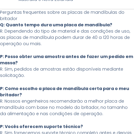
Perguntas frequentes sobre as placas de mandíbulas do
britador
Q: Quanto tempo dura uma placa de mandíbula?
R: Dependendo do tipo de material e das condições de uso,
as placas de mandíbula podem durar de 40 a 120 horas de
operação ou mais.
P: Posso obter uma amostra antes de fazer um pedido em
massa?
R: Sim, pedidos de amostras estão disponíveis mediante
solicitação.
P: Como escolho a placa de mandíbula certa para o meu
britador?
R: Nossos engenheiros recomendarão a melhor placa de
mandíbula com base no modelo do britador, no tamanho
da alimentação e nas condições de operação.
P: Vocês oferecem suporte técnico?
R: Sim, fornecemos suporte técnico completo antes e depois