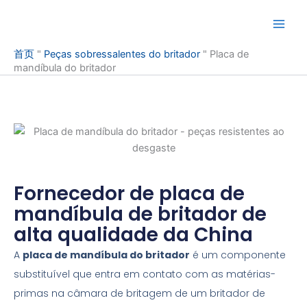
Pular
para
o
首页
"
Peças sobressalentes do britador
"
Placa de
conteúdo
mandíbula do britador
Fornecedor de placa de
mandíbula de britador de
alta qualidade da China
A
placa de mandíbula do britador
é um componente
substituível que entra em contato com as matérias-
primas na câmara de britagem de um britador de