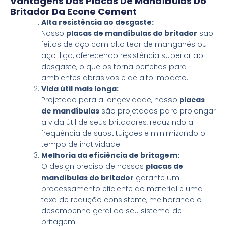
Vantagens Das Placas De Mandíbulas Do
Britador Da Econe Cement
Alta resistência ao desgaste:
Nosso
placas de mandíbulas do britador
são
feitos de aço com alto teor de manganês ou
aço-liga, oferecendo resistência superior ao
desgaste, o que os torna perfeitos para
ambientes abrasivos e de alto impacto.
Vida útil mais longa:
Projetado para a longevidade, nosso
placas
de mandíbulas
são projetados para prolongar
a vida útil de seus britadores, reduzindo a
frequência de substituições e minimizando o
tempo de inatividade.
Melhoria da eficiência de britagem:
O design preciso de nossos
placas de
mandíbulas do britador
garante um
processamento eficiente do material e uma
taxa de redução consistente, melhorando o
desempenho geral do seu sistema de
britagem.