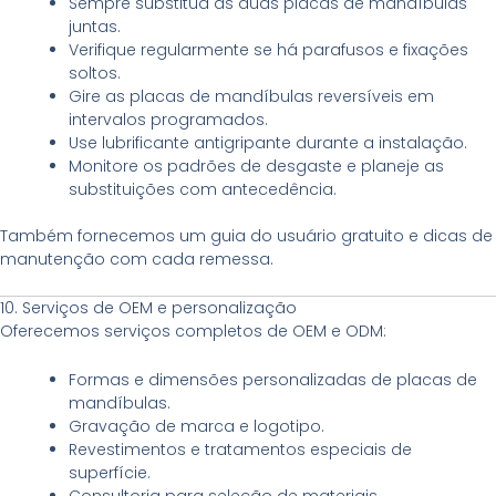
Sempre substitua as duas placas de mandíbulas
juntas.
Verifique regularmente se há parafusos e fixações
soltos.
Gire as placas de mandíbulas reversíveis em
intervalos programados.
Use lubrificante antigripante durante a instalação.
Monitore os padrões de desgaste e planeje as
substituições com antecedência.
Também fornecemos um guia do usuário gratuito e dicas de
manutenção com cada remessa.
10. Serviços de OEM e personalização
Oferecemos serviços completos de OEM e ODM:
Formas e dimensões personalizadas de placas de
mandíbulas.
Gravação de marca e logotipo.
Revestimentos e tratamentos especiais de
superfície.
Consultoria para seleção de materiais.