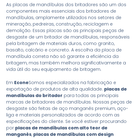
As placas de mandíbulas dos britadores são um dos
componentes mais essenciais dos britadores de
mandíbulas, amplamente utilizados nos setores de
mineração, pedreiras, construção, reciclagem e
demolição. Essas placas são as principais peças de
desgaste de um britador de mandíbulas, responsáveis
pela britagem de materiais duros, como granito,
basalto, calcário e concreto. A escolha da placa de
mandíbula correta não só garante a eficiência da
britagem, mas também melhora significativamente a
vida útil do seu equipamento de britagem.
Em
Econe
Somos especializados na fabricação e
exportação de produtos de alta qualidade.
placas de
mandíbulas do britador
para todas as principais
marcas de britadores de mandíbulas. Nossas peças de
desgaste são feitas de aço manganês premium, aço-
liga e materiais personalizados de acordo com as
especificações do cliente. Se você estiver procurando
por
placas de mandíbulas com alto teor de
manganês
,
placas de mandíbulas com design