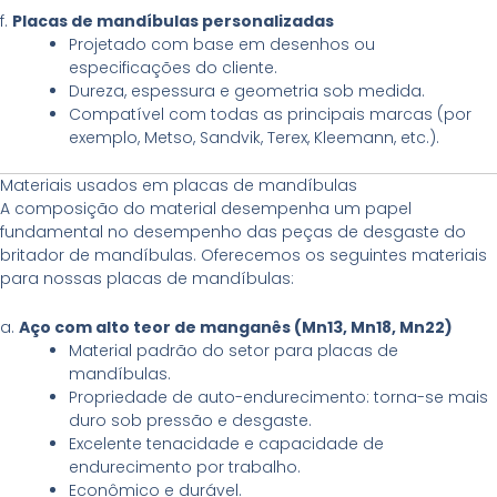
f.
Placas de mandíbulas personalizadas
Projetado com base em desenhos ou
especificações do cliente.
Dureza, espessura e geometria sob medida.
Compatível com todas as principais marcas (por
exemplo, Metso, Sandvik, Terex, Kleemann, etc.).
Materiais usados em placas de mandíbulas
A composição do material desempenha um papel
fundamental no desempenho das peças de desgaste do
britador de mandíbulas. Oferecemos os seguintes materiais
para nossas placas de mandíbulas:
a.
Aço com alto teor de manganês (Mn13, Mn18, Mn22)
Material padrão do setor para placas de
mandíbulas.
Propriedade de auto-endurecimento: torna-se mais
duro sob pressão e desgaste.
Excelente tenacidade e capacidade de
endurecimento por trabalho.
Econômico e durável.