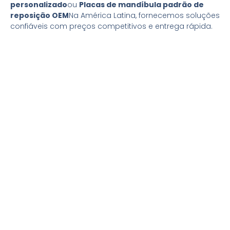
personalizado
ou
Placas de mandíbula padrão de
reposição OEM
Na América Latina, fornecemos soluções
confiáveis com preços competitivos e entrega rápida.