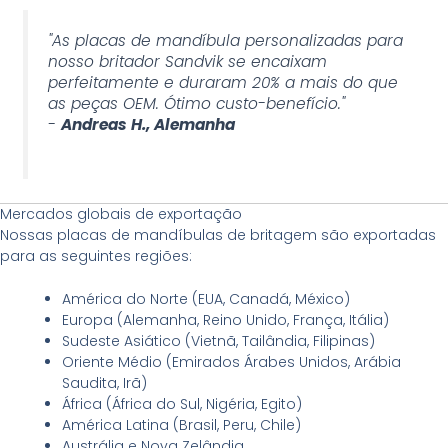
"As placas de mandíbula personalizadas para
nosso britador Sandvik se encaixam
perfeitamente e duraram 20% a mais do que
as peças OEM. Ótimo custo-benefício."
-
Andreas H., Alemanha
Mercados globais de exportação
Nossas placas de mandíbulas de britagem são exportadas
para as seguintes regiões:
América do Norte (EUA, Canadá, México)
Europa (Alemanha, Reino Unido, França, Itália)
Sudeste Asiático (Vietnã, Tailândia, Filipinas)
Oriente Médio (Emirados Árabes Unidos, Arábia
Saudita, Irã)
África (África do Sul, Nigéria, Egito)
América Latina (Brasil, Peru, Chile)
Austrália e Nova Zelândia