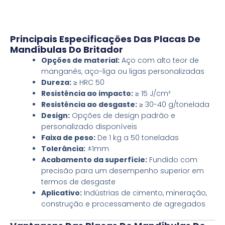
Principais Especificações Das Placas De
Mandíbulas Do Britador
Opções de material:
Aço com alto teor de
manganês, aço-liga ou ligas personalizadas
Dureza:
≥ HRC 50
Resistência ao impacto:
≥ 15 J/cm²
Resistência ao desgaste:
≥ 30-40 g/tonelada
Design:
Opções de design padrão e
personalizado disponíveis
Faixa de peso:
De 1 kg a 50 toneladas
Tolerância:
±1mm
Acabamento da superfície:
Fundido com
precisão para um desempenho superior em
termos de desgaste
Aplicativo:
Indústrias de cimento, mineração,
construção e processamento de agregados