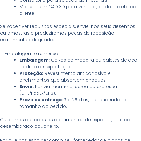
Modelagem CAD 3D para verificação do projeto do
cliente.
Se você tiver requisitos especiais, envie-nos seus desenhos
ou amostras e produziremos peças de reposição
exatamente adequadas.
11. Embalagem e remessa
Embalagem:
Caixas de madeira ou paletes de aço
padrão de exportação.
Proteção:
Revestimento anticorrosivo e
enchimentos que absorvem choques.
Envio:
Por via marítima, aérea ou expressa
(DHL/FedEx/UPS).
Prazo de entrega:
7 a 25 dias, dependendo do
tamanho do pedido.
Cuidamos de todos os documentos de exportação e do
desembaraço aduaneiro.
Por que nos escolher como seu fornecedor de placas de