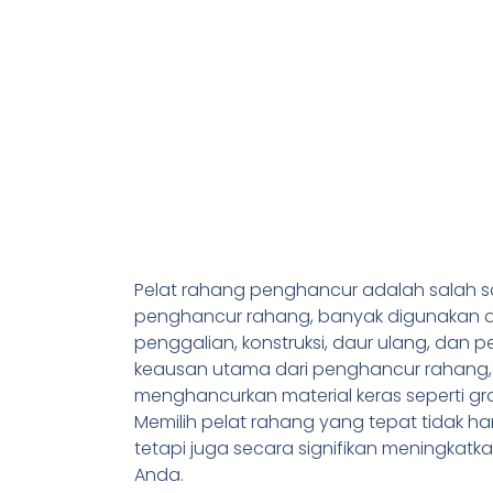
Pelat rahang penghancur adalah salah s
penghancur rahang, banyak digunakan d
penggalian, konstruksi, daur ulang, dan 
keausan utama dari penghancur rahang,
menghancurkan material keras seperti gran
Memilih pelat rahang yang tepat tidak h
tetapi juga secara signifikan meningkat
Anda.