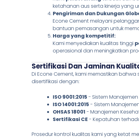
ketahanan aus serta kinerja yang u
Pengiriman dan Dukungan Globa
Econe Cement melayani pelanggan 
bantuan pemasangan untuk memast
Harga yang kompetitif:
Kami menyediakan kualitas tinggi
p
operasional dan meningkatkan prod
Sertifikasi Dan Jaminan Kualit
Di Econe Cement, kami memastikan bahwa
disertifikasi dengan:
ISO 9001:2015
- Sistem Manajemen
ISO 14001:2015
- Sistem Manajemen
OHSAS 18001
- Manajemen Kesehat
Sertifikasi CE
- Kepatuhan terhad
Prosedur kontrol kualitas kami yang ketat 