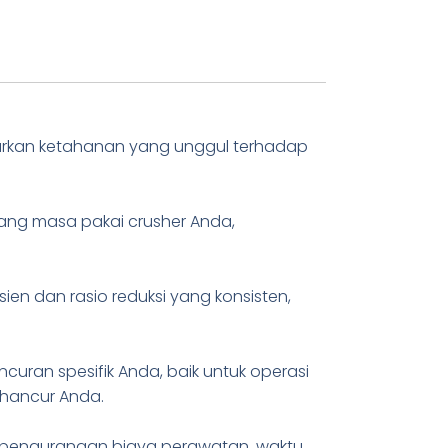
arkan ketahanan yang unggul terhadap
ng masa pakai crusher Anda,
en dan rasio reduksi yang konsisten,
ran spesifik Anda, baik untuk operasi
ghancur Anda.
pengurangan biaya perawatan, waktu