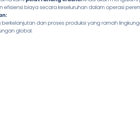
an efisiensi biaya secara keseluruhan dalam operasi per
an:
erkelanjutan dan proses produksi yang ramah lingkung
ungan global.