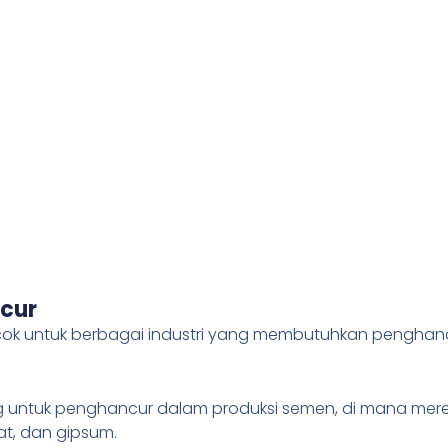
ncur
ok untuk berbagai industri yang membutuhkan penghancu
g untuk penghancur dalam produksi semen, di mana m
at, dan gipsum.