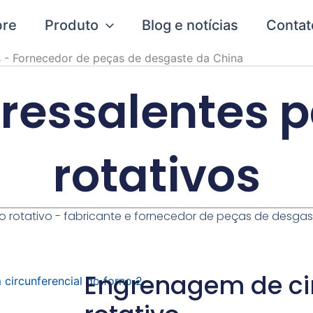
bre
Produto
Blog e notícias
Contat
s - Fornecedor de peças de desgaste da China
ressalentes p
rotativos
o rotativo - fabricante e fornecedor de peças de desgas
Engrenagem de cin