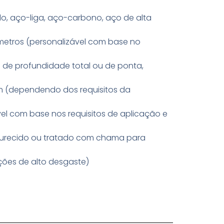
o, aço-liga, aço-carbono, aço de alta
 metros (personalizável com base no
 de profundidade total ou de ponta,
 (dependendo dos requisitos da
el com base nos requisitos de aplicação e
urecido ou tratado com chama para
ões de alto desgaste)