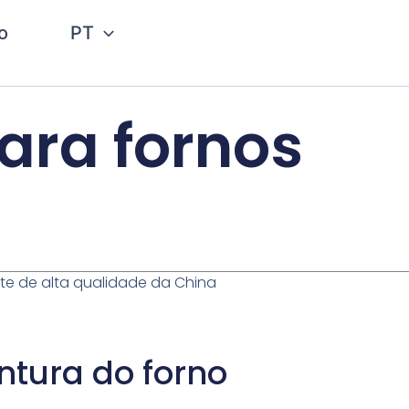
o
PT
ara fornos
te de alta qualidade da China
tura do forno