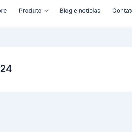
bre
Produto
Blog e notícias
Contat
024