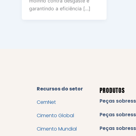
moinho contra desgaste e
garantindo a eficiência [...]
Recursos do setor
PRODUTOS
Peças sobress
CemNet
Peças sobress
Cimento Global
Peças sobress
Cimento Mundial