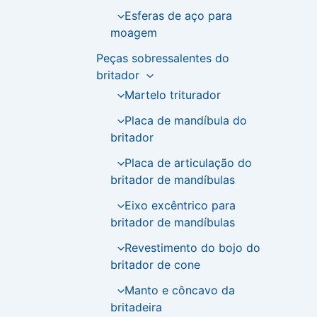
Esferas de aço para
moagem
Peças sobressalentes do
britador
Martelo triturador
Placa de mandíbula do
britador
Placa de articulação do
britador de mandíbulas
Eixo excêntrico para
britador de mandíbulas
Revestimento do bojo do
britador de cone
Manto e côncavo da
britadeira