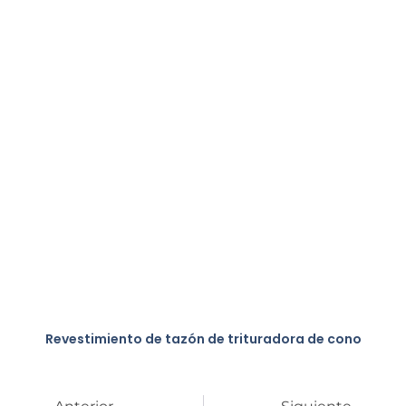
Revestimiento de tazón de trituradora de cono
Anterior
Sig