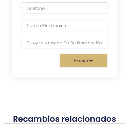
Teléfono
Correo
electrónico
Requisito
Enviar
Recambios relacionados