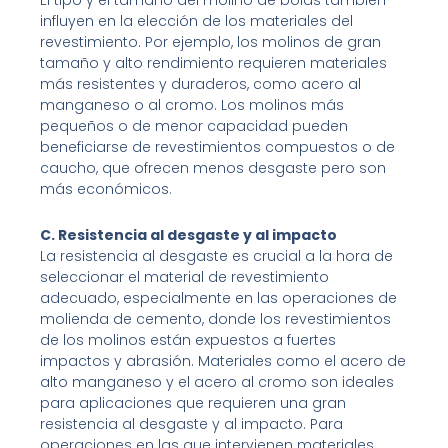
El tipo y el tamaño del molino de bolas también
influyen en la elección de los materiales del
revestimiento. Por ejemplo, los molinos de gran
tamaño y alto rendimiento requieren materiales
más resistentes y duraderos, como acero al
manganeso o al cromo. Los molinos más
pequeños o de menor capacidad pueden
beneficiarse de revestimientos compuestos o de
caucho, que ofrecen menos desgaste pero son
más económicos.
C. Resistencia al desgaste y al impacto
La resistencia al desgaste es crucial a la hora de
seleccionar el material de revestimiento
adecuado, especialmente en las operaciones de
molienda de cemento, donde los revestimientos
de los molinos están expuestos a fuertes
impactos y abrasión. Materiales como el acero de
alto manganeso y el acero al cromo son ideales
para aplicaciones que requieren una gran
resistencia al desgaste y al impacto. Para
operaciones en las que intervienen materiales