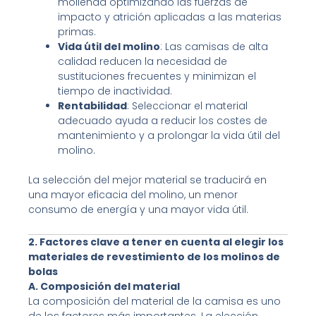
molienda optimizando las fuerzas de
impacto y atrición aplicadas a las materias
primas.
Vida útil del molino
: Las camisas de alta
calidad reducen la necesidad de
sustituciones frecuentes y minimizan el
tiempo de inactividad.
Rentabilidad
: Seleccionar el material
adecuado ayuda a reducir los costes de
mantenimiento y a prolongar la vida útil del
molino.
La selección del mejor material se traducirá en
una mayor eficacia del molino, un menor
consumo de energía y una mayor vida útil.
2. Factores clave a tener en cuenta al elegir los
materiales de revestimiento de los molinos de
bolas
A. Composición del material
La composición del material de la camisa es uno