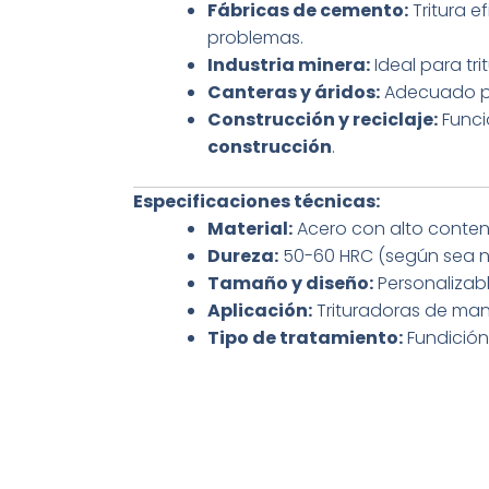
Fábricas de cemento:
Tritura 
problemas.
Industria minera:
Ideal para tri
Canteras y áridos:
Adecuado pa
Construcción y reciclaje:
Funci
construcción
.
Especificaciones técnicas:
Material:
Acero con alto conten
Dureza:
50-60 HRC (según sea n
Tamaño y diseño:
Personalizab
Aplicación:
Trituradoras de ma
Tipo de tratamiento:
Fundición 