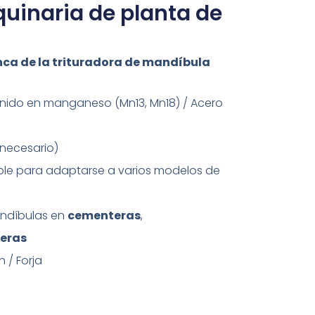
inaria de planta de
anca de la trituradora de mandíbula
nido en manganeso (Mn13, Mn18) / Acero
necesario)
ble para adaptarse a varios modelos de
andíbulas en
cementeras
,
eras
 / Forja