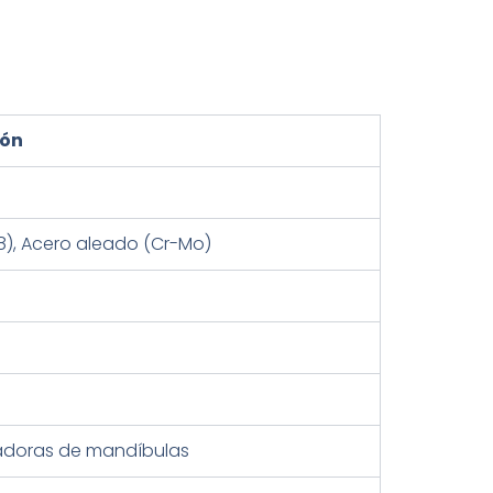
ión
), Acero aleado (Cr-Mo)
radoras de mandíbulas