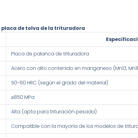
 placa de tolva de la trituradora
Especificac
Placa de palanca de trituradora
Acero con alto contenido en manganeso (Mn13, Mn18
50-60 HRC (según el grado del material)
≥850 MPa
Alta (apta para trituración pesada)
Compatible con la mayoría de los modelos de tritu