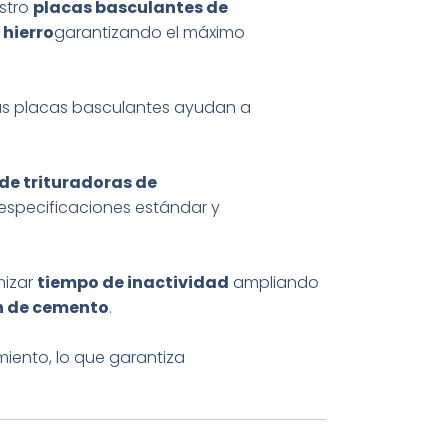
estro
placas basculantes de
 hierro
garantizando el máximo
as placas basculantes ayudan a
de trituradoras de
 especificaciones estándar y
mizar
tiempo de inactividad
ampliando
n de cemento
.
ento, lo que garantiza