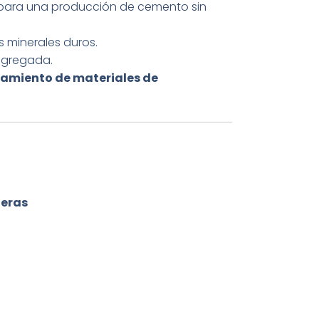
ara una producción de cemento sin
s minerales duros.
agregada.
tamiento de materiales de
eras