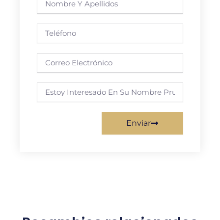
y
apellidos
Teléfono
Correo
electrónico
Requisito
Enviar