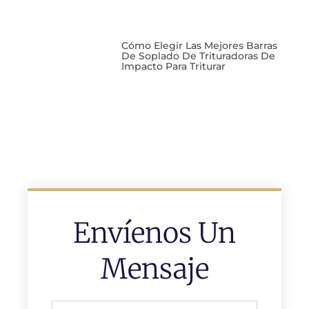
Cómo Elegir Las Mejores Barras
De Soplado De Trituradoras De
Impacto Para Triturar
Envíenos Un
Mensaje
Nombre