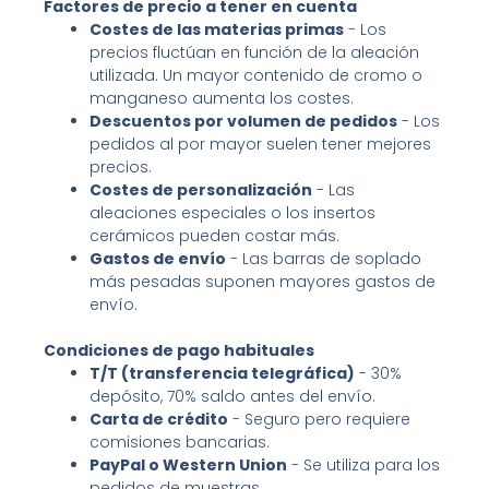
Factores de precio a tener en cuenta
Costes de las materias primas
- Los
precios fluctúan en función de la aleación
utilizada. Un mayor contenido de cromo o
manganeso aumenta los costes.
Descuentos por volumen de pedidos
- Los
pedidos al por mayor suelen tener mejores
precios.
Costes de personalización
- Las
aleaciones especiales o los insertos
cerámicos pueden costar más.
Gastos de envío
- Las barras de soplado
más pesadas suponen mayores gastos de
envío.
Condiciones de pago habituales
T/T (transferencia telegráfica)
- 30%
depósito, 70% saldo antes del envío.
Carta de crédito
- Seguro pero requiere
comisiones bancarias.
PayPal o Western Union
- Se utiliza para los
pedidos de muestras.