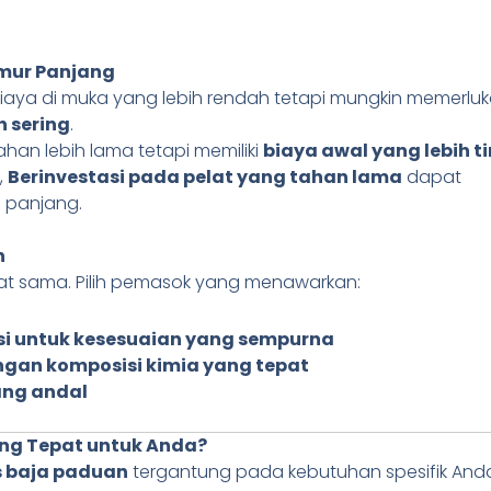
Umur Panjang
biaya di muka yang lebih rendah tetapi mungkin memerlu
 sering
.
han lebih lama tetapi memiliki
biaya awal yang lebih t
,
Berinvestasi pada pelat yang tahan lama
dapat
 panjang.
n
at sama. Pilih pemasok yang menawarkan:
si untuk kesesuaian yang sempurna
ngan komposisi kimia yang tepat
ang andal
ang Tepat untuk Anda?
 baja paduan
tergantung pada kebutuhan spesifik And