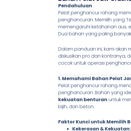
Pendahuluan
Pelat penghancur rahang memai
penghancuran. Memilih yang T
memengaruhi ketahanan aus, efek
Dua bahan yang paling banya
Dalam panduan ini, kami aka
diskusikan pro dan kontranya,
cocok untuk operasi penghanc
1. Memahami Bahan Pelat Ja
Pelat penghancur rahang mena
penghancuran. Bahan yang ide
kekuatan benturan
untuk men
bijih, dan beton.
Faktor Kunci untuk Memilih 
Kekerasan & Kekuatan: