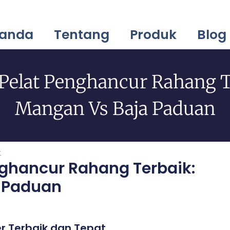
randa
Tentang
Produk
Blog 
Pelat Penghancur Rahang T
Mangan Vs Baja Paduan
t
ghancur Rahang Terbaik:
 Paduan
r Terbaik dan Tepat