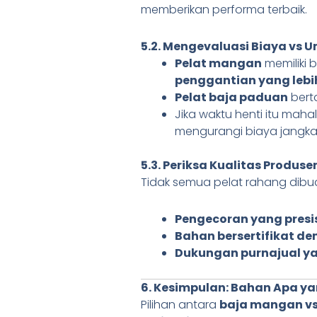
memberikan performa terbaik.
5.2. Mengevaluasi Biaya vs 
Pelat mangan
memiliki 
penggantian yang lebih
Pelat baja paduan
berta
Jika waktu henti itu mahal
mengurangi biaya jangka
5.3. Periksa Kualitas Produse
Tidak semua pelat rahang dibu
Pengecoran yang presi
Bahan bersertifikat de
Dukungan purnajual y
6. Kesimpulan: Bahan Apa y
Pilihan antara
baja mangan vs