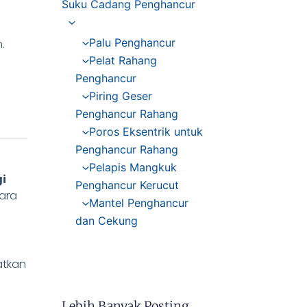
Suku Cadang Penghancur
Palu Penghancur
.
Pelat Rahang
Penghancur
Piring Geser
Penghancur Rahang
Poros Eksentrik untuk
Penghancur Rahang
Pelapis Mangkuk
i
Penghancur Kerucut
ara
Mantel Penghancur
dan Cekung
atkan
Lebih Banyak Posting