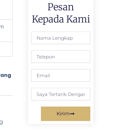
Pesan
Kepada Kami
am
Nama
Lengkap
Telepon
Email
yang
Persyaratan
Kirim
g