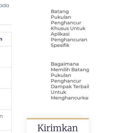
pada
Batang
Pukulan
Penghancur
Khusus Untuk
Aplikasi
n
Penghancuran
Spesifik
Bagaimana
Memilih Batang
Pukulan
Penghancur
Dampak Terbaik
Untuk
Menghancurkan
an
Kirimkan