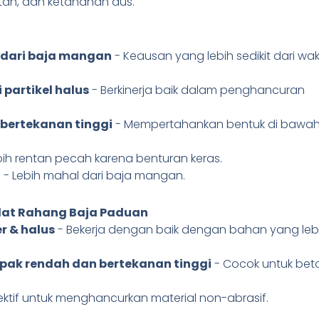
tan, dan ketahanan aus.
i dari baja mangan
- Keausan yang lebih sedikit dari wak
 partikel halus
- Berkinerja baik dalam penghancuran
bertekanan tinggi
- Mempertahankan bentuk di bawa
bih rentan pecah karena benturan keras.
i
- Lebih mahal dari baja mangan.
Pelat Rahang Baja Paduan
 & halus
- Bekerja dengan baik dengan bahan yang leb
ak rendah dan bertekanan tinggi
- Cocok untuk bet
ektif untuk menghancurkan material non-abrasif.