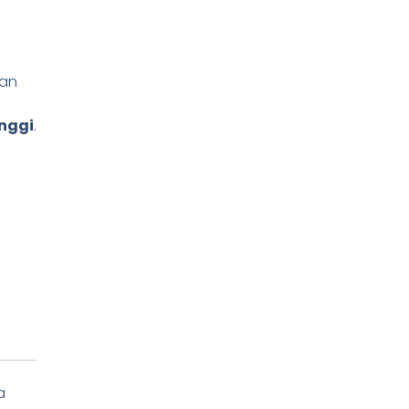
kan
inggi
.
a