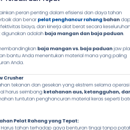
nkan peran penting dalam efisiensi dan daya tahan
erbaik dan benar
pelat penghancur rahang
bahan
dap
tivitas biaya, dan kinerja alat berat secara keseluruhan
k digunakan adalah
baja mangan dan baja paduan
.
n membandingkan
baja mangan vs. baja paduan
jaw pla
 dan bantu Anda menentukan material mana yang paling
uran Anda.
w Crusher
han tekanan dan gesekan yang ekstrem selama operasi
al harus seimbang
ketahanan aus, ketangguhan, da
ahan tuntutan penghancuran material keras seperti bat
Bahan Pelat Rahang yang Tepat:
Harus tahan terhadap gaya benturan tinggi tanpa pata