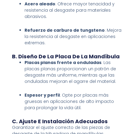
Acero aleado
: Ofrece mayor tenacidad y
resistencia al desgaste para materiales
abrasivos.
Refuerzo de carburo de tungsteno
: Mejora
la resistencia al desgaste en aplicaciones
extremas.
B. Diseño De La Placa De La Mandíbula
Placas planas frente a onduladas
: Las
placas planas proporcionan un patrón de
desgaste más uniforme, mientras que las
onduladas mejoran el agarre del material.
Espesor y perfil
: Opte por placas más
gruesas en aplicaciones de alto impacto
para prolongar la vida útil.
C. Ajuste E Instalación Adecuados
Garantizar el ajuste correcto de las piezas de
desgaste de la trituradora de mandíbulas