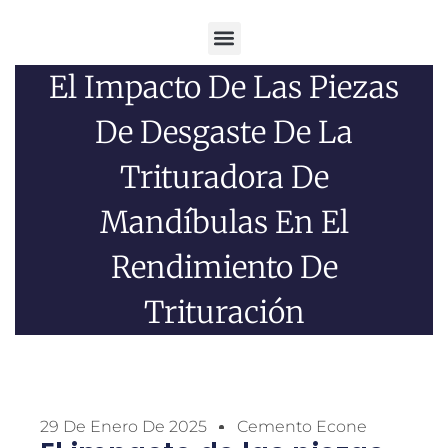
Menú
El Impacto De Las Piezas
De Desgaste De La
Trituradora De
Mandíbulas En El
Rendimiento De
Trituración
29 De Enero De 2025
Cemento Econe