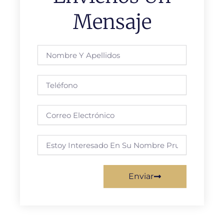
Mensaje
Nombre
y
apellidos
Teléfono
Correo
electrónico
Requisito
Enviar