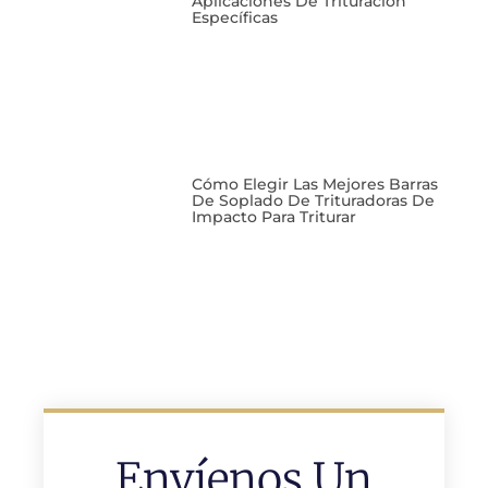
Aplicaciones De Trituración
Específicas
Cómo Elegir Las Mejores Barras
De Soplado De Trituradoras De
Impacto Para Triturar
Envíenos Un