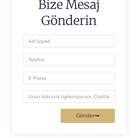
Bize Mesaj
Gönderin
Ad
Soyad
Telefon
E-
posta
Gereksinim
Gönder