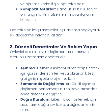
ve öğütme verimliliğini optimize edin.
Kompozit Astarlar:
Daha uzun bir kullanım
ömrü için farklı malzemelerin avantajlarını
birleştirin.
Optimize edilmiş tasarımlar eşit aşınma sağlayarak
sık değiştirme ihtiyacını azaltır.
3. Düzenli Denetimler Ve Bakım Yapın
Önleyici bakım, bilyalı değirmen astarlarınızın
ömrünü uzatmanın anahtarıdır.
Aşınma İzleme:
Aşınmayı erken tespit etmek
için görsel denetimleri veya ultrasonik test
gibi gelişmiş teknolojileri kullanın.
Zamanında Değiştirmeler:
Ciddi aşınma
değirmen performansını tehlikeye atmadan
önce astarları değiştirin.
Doğru Kurulum:
Erken hasarı önlemek için
astarların doğru şekilde takıldığından emin
olun.