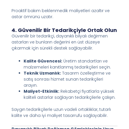
Proaktif bakım beklenmedik maliyetleri azaltır ve
astar ömrünü uzatır.
4. Güvenilir Bir Tedarikçiyle Ortak Olun
Güvenilir bir tedarikçi, dayanıklı bilyalı değirmen
astarları ve bunların değerini en üst düzeye
çıkarmak için sürekli destek sağlayabilir.
Kalite Güvencesi:
Üretim standartları ve
malzemeleri kanıtlanmış tedarikçileri seçin.
Teknik Uzmanlık:
Tasarım özelleştirme ve
satış sonrası hizmet sunan tedarikçileri
arayın.
Maliyet-Etkinlik:
Rekabetçi fiyatlarla yüksek
kaliteli astarlar sağlayan tedarikçilerle çalışın.
Saygın tedarikçilerle uzun vadeli ortaklıklar, tutarlı
kalite ve daha iyi maliyet tasarrufu sağlayabilir.
Dayanıklı Bilyalı Değirmen Gömleklerinin Uzun