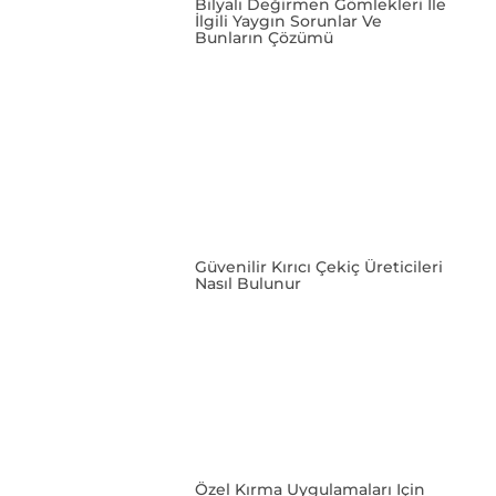
Bilyalı Değirmen Gömlekleri Ile
İlgili Yaygın Sorunlar Ve
Bunların Çözümü
Güvenilir Kırıcı Çekiç Üreticileri
Nasıl Bulunur
Özel Kırma Uygulamaları Için