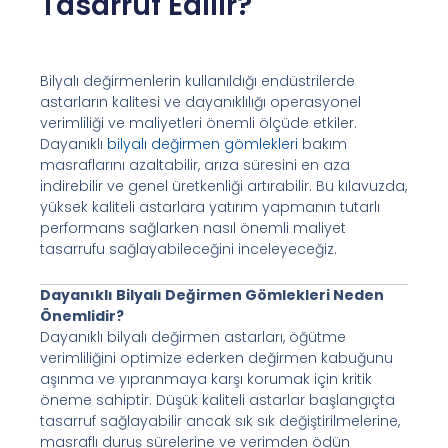
Tasarruf Edilir?
Bilyalı değirmenlerin kullanıldığı endüstrilerde
astarların kalitesi ve dayanıklılığı operasyonel
verimliliği ve maliyetleri önemli ölçüde etkiler.
Dayanıklı
bilyalı değirmen gömlekleri
bakım
masraflarını azaltabilir, arıza süresini en aza
indirebilir ve genel üretkenliği artırabilir. Bu kılavuzda,
yüksek kaliteli astarlara yatırım yapmanın tutarlı
performans sağlarken nasıl önemli maliyet
tasarrufu sağlayabileceğini inceleyeceğiz.
Dayanıklı Bilyalı Değirmen Gömlekleri Neden
Önemlidir?
Dayanıklı bilyalı değirmen astarları, öğütme
verimliliğini optimize ederken değirmen kabuğunu
aşınma ve yıpranmaya karşı korumak için kritik
öneme sahiptir. Düşük kaliteli astarlar başlangıçta
tasarruf sağlayabilir ancak sık sık değiştirilmelerine,
masraflı duruş sürelerine ve verimden ödün