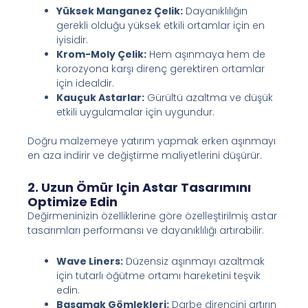
Yüksek Manganez Çelik:
Dayanıklılığın
gerekli olduğu yüksek etkili ortamlar için en
iyisidir.
Krom-Moly Çelik:
Hem aşınmaya hem de
korozyona karşı direnç gerektiren ortamlar
için idealdir.
Kauçuk Astarlar:
Gürültü azaltma ve düşük
etkili uygulamalar için uygundur.
Doğru malzemeye yatırım yapmak erken aşınmayı
en aza indirir ve değiştirme maliyetlerini düşürür.
2. Uzun Ömür Için Astar Tasarımını
Optimize Edin
Değirmeninizin özelliklerine göre özelleştirilmiş astar
tasarımları performansı ve dayanıklılığı artırabilir.
Wave Liners:
Düzensiz aşınmayı azaltmak
için tutarlı öğütme ortamı hareketini teşvik
edin.
Basamak Gömlekleri:
Darbe direncini artırın