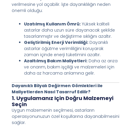
verilmesine yol açabilir. İşte dayanıklılığın neden
önemli olduğu:
Uzatılmış Kullanım Ömrü:
Yüksek kaliteli
astarlar daha uzun süre dayanacak şekilde
tasarlanmıştır ve değiştirme sıklığını azaltır.
Geliştirilmiş Enerji Verimliliği:
Dayanıklı
astarlar öğütme verimliliğini koruyarak
zaman içinde enerji tüketimini azaltır.
Azaltılmış Bakım Maliyetleri:
Daha az arıza
ve onarım, bakım işçiliği ve malzemeleri için
daha az harcama anlamına gelir.
Dayanıklı Bilyalı Değirmen Gömlekleri ile
Maliyetlerden Nasıl Tasarruf Edilir?
1. Uygulamanız Için Doğru Malzemeyi
Seçin
Uygun malzemenin seçilmesi, astarların
operasyonunuzun özel koşullarına dayanabilmesini
sağlar.