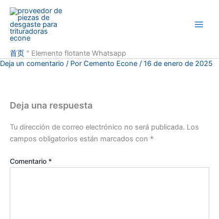
Ir
al
contenido
首页
"
Elemento flotante Whatsapp
Deja un comentario
/ Por
Cemento Econe
/
16 de enero de 2025
Deja una respuesta
Tu dirección de correo electrónico no será publicada.
Los
campos obligatorios están marcados con
*
Comentario
*