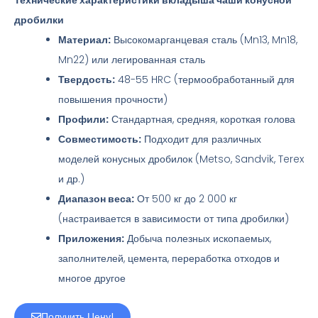
Технические характеристики вкладыша чаши конусной
дробилки
Материал:
Высокомарганцевая сталь (Mn13, Mn18,
Mn22) или легированная сталь
Твердость:
48-55 HRC (термообработанный для
повышения прочности)
Профили:
Стандартная, средняя, короткая голова
Совместимость:
Подходит для различных
моделей конусных дробилок (Metso, Sandvik, Terex
и др.)
Диапазон веса:
От 500 кг до 2 000 кг
(настраивается в зависимости от типа дробилки)
Приложения:
Добыча полезных ископаемых,
заполнителей, цемента, переработка отходов и
многое другое
Получить Цену!