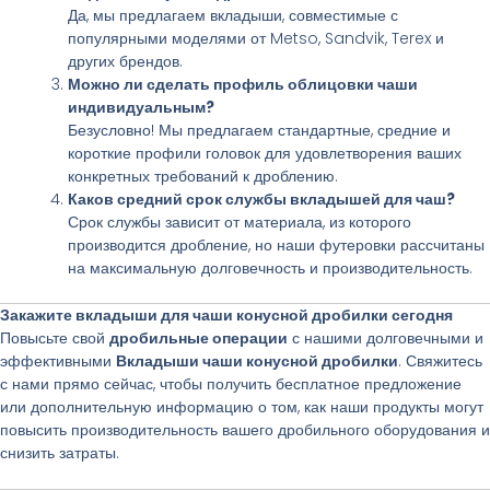
Да, мы предлагаем вкладыши, совместимые с
популярными моделями от Metso, Sandvik, Terex и
других брендов.
Можно ли сделать профиль облицовки чаши
индивидуальным?
Безусловно! Мы предлагаем стандартные, средние и
короткие профили головок для удовлетворения ваших
конкретных требований к дроблению.
Каков средний срок службы вкладышей для чаш?
Срок службы зависит от материала, из которого
производится дробление, но наши футеровки рассчитаны
на максимальную долговечность и производительность.
Закажите вкладыши для чаши конусной дробилки сегодня
Повысьте свой
дробильные операции
с нашими долговечными и
эффективными
Вкладыши чаши конусной дробилки
. Свяжитесь
с нами прямо сейчас, чтобы получить бесплатное предложение
или дополнительную информацию о том, как наши продукты могут
повысить производительность вашего дробильного оборудования и
снизить затраты.