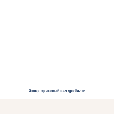
Эксцентриковый вал дробилки