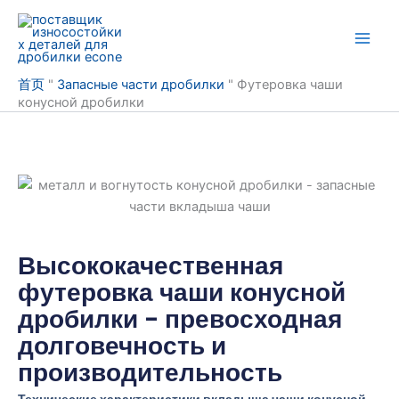
Перейти
к
содержанию
首页
"
Запасные части дробилки
"
Футеровка чаши
конусной дробилки
Высококачественная
футеровка чаши конусной
дробилки - превосходная
долговечность и
производительность