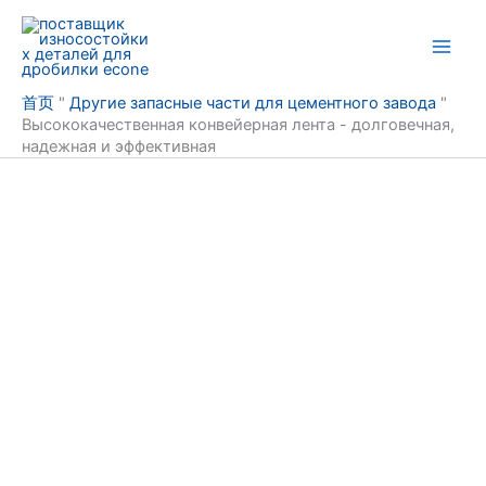
Перейти
к
содержанию
首页
"
Другие запасные части для цементного завода
"
Высококачественная конвейерная лента - долговечная,
надежная и эффективная