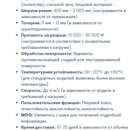
(полиэстер), стальной трос, пищевой материал
Ширина ремня:
400 мм - 2 000 мм (настраивается в
зависимости от применения)
Толщина:
3 мм - 12 мм (в зависимости от
грузоподъемности)
Прочность на разрыв:
10 000 - 30 000 Н
(настраивается в соответствии с конкретными
требованиями к нагрузке)
Обработка поверхности:
Варианты
противоскользящей, гладкой или текстурированной
поверхности
Температурная устойчивость:
От -20°C до +60°C
(для стандартных моделей; возможны более высокие
температуры)
Скорость:
До 4 м/с (в зависимости от модели и
требований к нагрузке)
Пользовательские функции:
Пищевой класс,
огнестойкость, маслостойкость, износостойкость
MOQ:
Свяжитесь с нами для получения подробной
информации
Время доставки:
10-20 дней в зависимости от объема